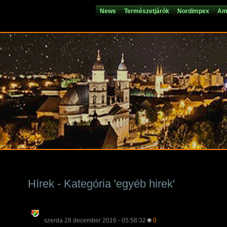
News
Természetjárók
Nordimpex
Ami
Hírek - Kategória 'egyéb hirek'
szerda 28 december 2016 - 05:58:32
0