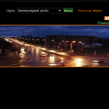
Ugrás:
Vissza az elejére
Powere