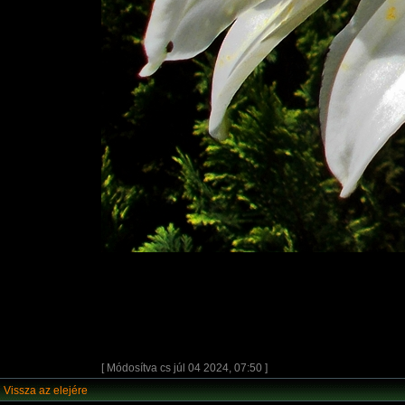
[ Módosítva cs júl 04 2024, 07:50 ]
Vissza az elejére