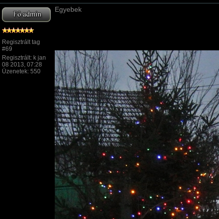
Egyebek
Regisztrált tag
#69
Regisztrált: k jan
08 2013, 07:28
Üzenetek: 550