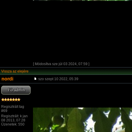
[ Módosítva sze júl 03 2024, 07:59 ]
Vissza az elejére
nordi
szo szept 10 2022, 05:39
Regisztrált tag
#69
Regisztrált: k jan
08 2013, 07:28
Üzenetek: 550