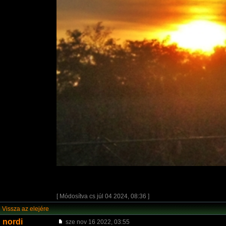
[ Módosítva cs júl 04 2024, 08:36 ]
Vissza az elejére
nordi
sze nov 16 2022, 03:55