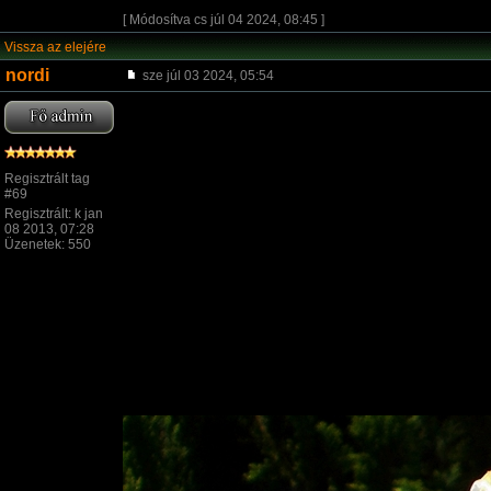
[ Módosítva cs júl 04 2024, 08:45 ]
Vissza az elejére
nordi
sze júl 03 2024, 05:54
Regisztrált tag
#69
Regisztrált: k jan
08 2013, 07:28
Üzenetek: 550