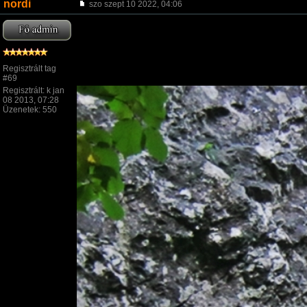
nordi
szo szept 10 2022, 04:06
Regisztrált tag
#69
Regisztrált: k jan
08 2013, 07:28
Üzenetek: 550