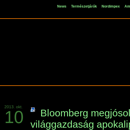
News
Természetjárók
Nordimpex
Ami
2013. okt.
10
Bloomberg megjósol
világgazdaság apokali