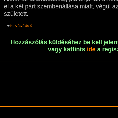
el a két párt szembenállása miatt, végü
született.
Hozzászólás: 0
Hozzászólás küldéséhez be kell jelen
vagy kattints
ide
a regis