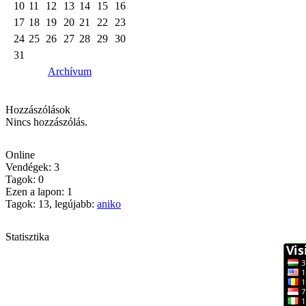
10
11
12
13
14
15
16
17
18
19
20
21
22
23
24
25
26
27
28
29
30
31
Archívum
Hozzászólások
Nincs hozzászólás.
Online
Vendégek: 3
Tagok: 0
Ezen a lapon: 1
Tagok: 13, legújabb:
aniko
Statisztika