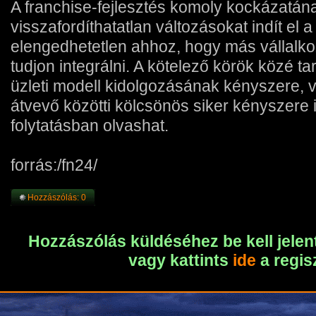
A franchise-fejlesztés komoly kockázatán
visszafordíthatatlan változásokat indít el 
elengedhetetlen ahhoz, hogy más vállalko
tudjon integrálni. A kötelező körök közé ta
üzleti modell kidolgozásának kényszere, v
átvevő közötti kölcsönös siker kényszere
folytatásban olvashat.
forrás:/fn24/
Hozzászólás: 0
Hozzászólás küldéséhez be kell jelen
vagy kattints
ide
a regis