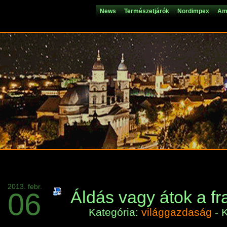
News
Természetjárók
Nordimpex
Ami
2013. febr.
06
Áldás vagy átok a fr
Kategória:
világgazdaság
- 